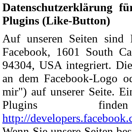
Datenschutzerklärung f
Plugins (Like-Button)
Auf unseren Seiten sind 
Facebook, 1601 South Cal
94304, USA integriert. Di
an dem Facebook-Logo ode
mir") auf unserer Seite. E
Plugins fi
http://developers.facebook
Wenn Sie unsere Seiten bes